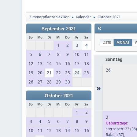
Zimmerpflanzenlexikon
Kalender
Oktober 2021
►
►
«
September 2021
So
Mo
Di
Mi
Do
Fr
Sa
LISTE
MONAT
1
2
3
4
5
6
7
8
9
10
11
Sonntag
12
13
14
15
16
17
18
26
19
20
21
22
23
24
25
26
27
28
29
30
»
Oktober 2021
So
Mo
Di
Mi
Do
Fr
Sa
1
2
3
3
4
5
6
7
8
9
Geburtstage:
sternchen123
(38)
10
11
12
13
14
15
16
Rafael
(37)
,