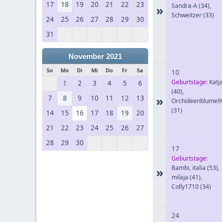
17
18
19
20
21
22
23
Sandra-A
(34)
,
»
Schweitzer
(33)
24
25
26
27
28
29
30
31
November 2021
So
Mo
Di
Mi
Do
Fr
Sa
10
Geburtstage:
Katj
1
2
3
4
5
6
(40)
,
»
7
8
9
10
11
12
13
Orchideenblume9
(31)
14
15
16
17
18
19
20
21
22
23
24
25
26
27
28
29
30
17
Geburtstage:
Bambi
,
italia
(53)
,
»
milaja
(41)
,
Colly1710
(34)
24