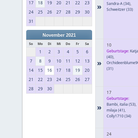
17
18
19
20
21
22
23
Sandra-A
(34)
,
»
Schweitzer
(33)
24
25
26
27
28
29
30
31
November 2021
So
Mo
Di
Mi
Do
Fr
Sa
10
Geburtstage:
Katj
1
2
3
4
5
6
(40)
,
»
7
8
9
10
11
12
13
Orchideenblume9
(31)
14
15
16
17
18
19
20
21
22
23
24
25
26
27
28
29
30
17
Geburtstage:
Bambi
,
italia
(53)
,
»
milaja
(41)
,
Colly1710
(34)
24