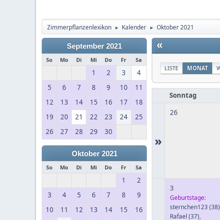
Zimmerpflanzenlexikon
Kalender
Oktober 2021
►
►
«
September 2021
So
Mo
Di
Mi
Do
Fr
Sa
LISTE
MONAT
1
2
3
4
5
6
7
8
9
10
11
Sonntag
12
13
14
15
16
17
18
26
19
20
21
22
23
24
25
26
27
28
29
30
»
Oktober 2021
So
Mo
Di
Mi
Do
Fr
Sa
1
2
3
3
4
5
6
7
8
9
Geburtstage:
sternchen123
(38)
10
11
12
13
14
15
16
Rafael
(37)
,