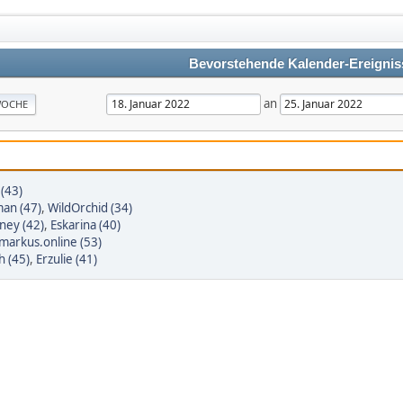
Bevorstehende Kalender-Ereignis
an
OCHE
 (43)
an (47)
,
WildOrchid (34)
ney (42)
,
Eskarina (40)
markus.online (53)
h (45)
,
Erzulie (41)