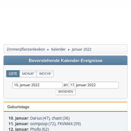
Zimmerpflanzenlexikon
Kalender
Januar 2022
►
►
Bevorstehende Kalender-Ereignisse
LISTE
MONAT
WOCHE
an
Geburtstage
10. Januar
:
Darius (47)
,
chaot (36)
11. Januar
:
oompoop (72)
,
FKVMAX (59)
12. Januar
:
Phyllo (62)