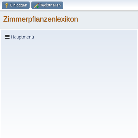
Einloggen
Registrieren
Zimmerpflanzenlexikon
Hauptmenü