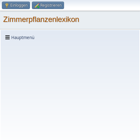
Einloggen
Registrieren
Zimmerpflanzenlexikon
Hauptmenü