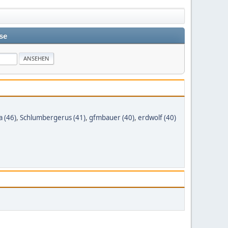
se
 (46)
,
Schlumbergerus (41)
,
gfmbauer (40)
,
erdwolf (40)