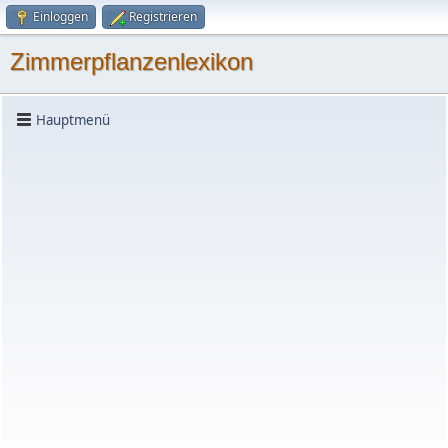
Einloggen
Registrieren
Zimmerpflanzenlexikon
Hauptmenü