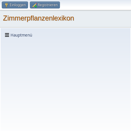
Einloggen
Registrieren
Zimmerpflanzenlexikon
Hauptmenü