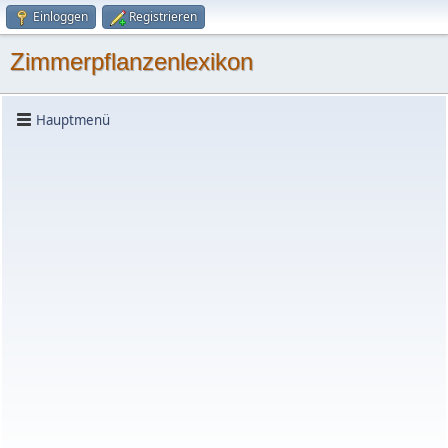
Einloggen
Registrieren
Zimmerpflanzenlexikon
Hauptmenü