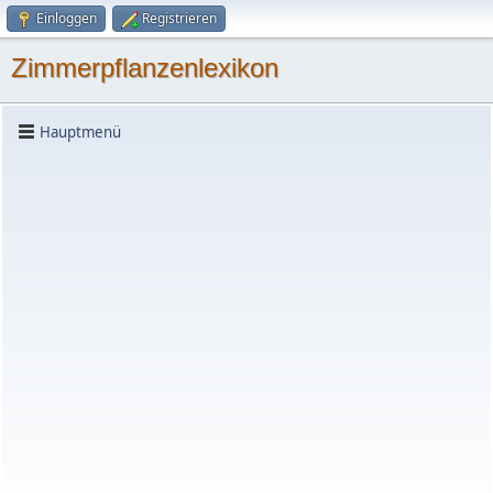
Einloggen
Registrieren
Zimmerpflanzenlexikon
Hauptmenü