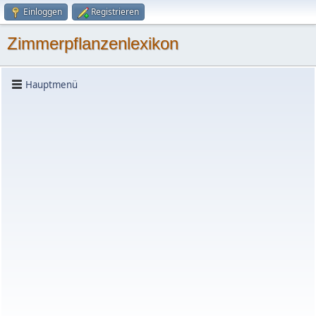
Einloggen
Registrieren
Zimmerpflanzenlexikon
Hauptmenü