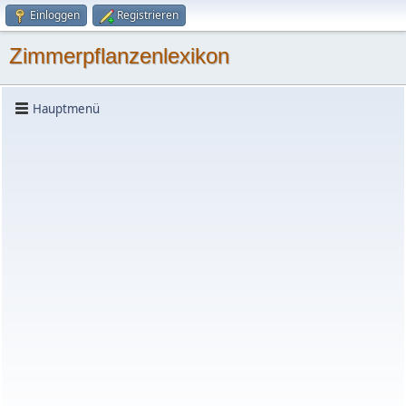
Einloggen
Registrieren
Zimmerpflanzenlexikon
Hauptmenü