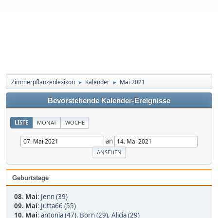
Zimmerpflanzenlexikon
Kalender
Mai 2021
►
►
Bevorstehende Kalender-Ereignisse
LISTE
MONAT
WOCHE
an
Geburtstage
08. Mai
:
Jenn (39)
09. Mai
:
Jutta66 (55)
10. Mai
:
antonia (47)
,
Born (29)
,
Alicia (29)