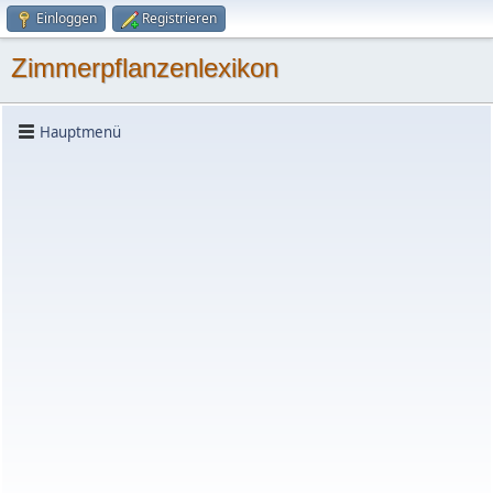
Einloggen
Registrieren
Zimmerpflanzenlexikon
Hauptmenü