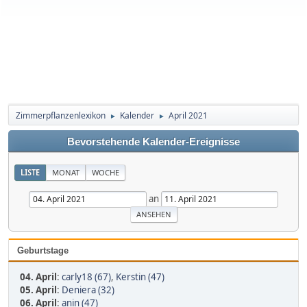
Zimmerpflanzenlexikon
Kalender
April 2021
►
►
Bevorstehende Kalender-Ereignisse
LISTE
MONAT
WOCHE
an
Geburtstage
04. April
:
carly18 (67)
,
Kerstin (47)
05. April
:
Deniera (32)
06. April
:
anin (47)