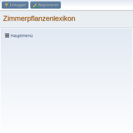
Einloggen
Registrieren
Zimmerpflanzenlexikon
Hauptmenü