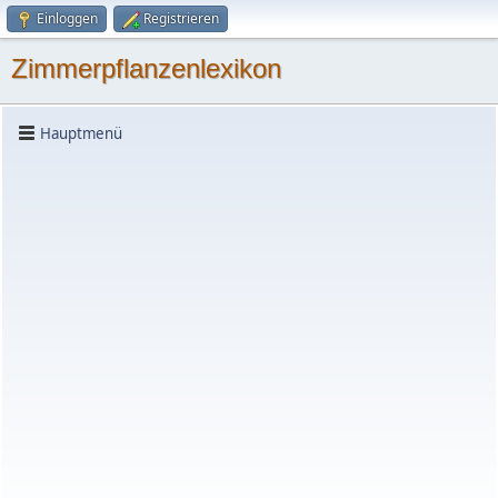
Einloggen
Registrieren
Zimmerpflanzenlexikon
Hauptmenü