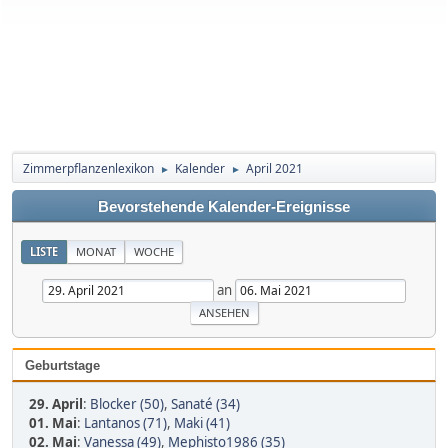
Zimmerpflanzenlexikon
Kalender
April 2021
►
►
Bevorstehende Kalender-Ereignisse
LISTE
MONAT
WOCHE
an
Geburtstage
29. April
:
Blocker (50)
,
Sanaté (34)
01. Mai
:
Lantanos (71)
,
Maki (41)
02. Mai
:
Vanessa (49)
,
Mephisto1986 (35)