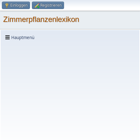
Einloggen
Registrieren
Zimmerpflanzenlexikon
Hauptmenü