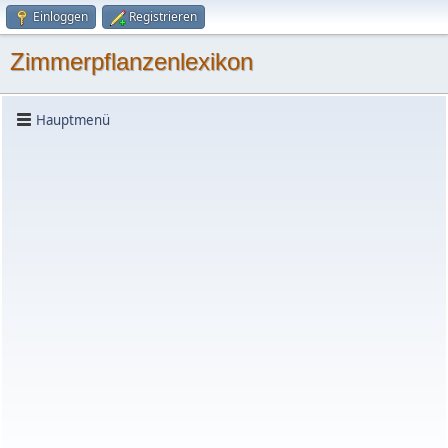
Einloggen
Registrieren
Zimmerpflanzenlexikon
Hauptmenü