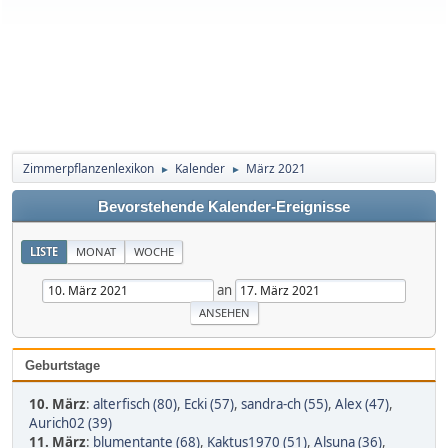
Zimmerpflanzenlexikon
Kalender
März 2021
►
►
Bevorstehende Kalender-Ereignisse
LISTE
MONAT
WOCHE
an
Geburtstage
10. März
:
alterfisch (80)
,
Ecki (57)
,
sandra-ch (55)
,
Alex (47)
,
Aurich02 (39)
11. März
:
blumentante (68)
,
Kaktus1970 (51)
,
Alsuna (36)
,