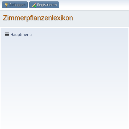
Einloggen
Registrieren
Zimmerpflanzenlexikon
Hauptmenü