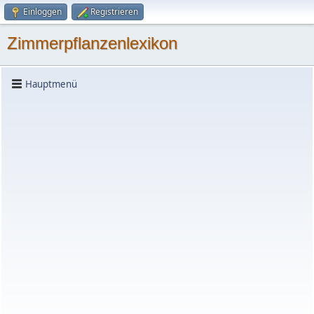
Einloggen
Registrieren
Zimmerpflanzenlexikon
Hauptmenü