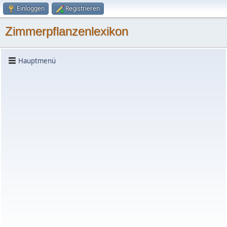
Einloggen
Registrieren
Zimmerpflanzenlexikon
Hauptmenü