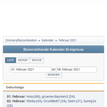
Zimmerpflanzenlexikon
Kalender
Februar 2021
►
►
Bevorstehende Kalender-Ereignisse
LISTE
MONAT
WOCHE
an
Geburtstage
01. Februar
:
Hoss (66)
,
gruenerdaumen2 (54)
02. Februar
:
Sheka (43)
,
Grünlilie87 (34)
,
Sisen (31)
,
Sunny2x
(26)