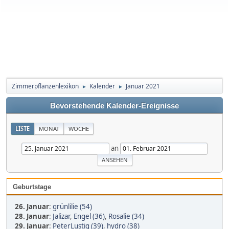
Zimmerpflanzenlexikon
Kalender
Januar 2021
►
►
Bevorstehende Kalender-Ereignisse
LISTE
MONAT
WOCHE
an
Geburtstage
26. Januar
:
grünlilie (54)
28. Januar
:
Jalizar
,
Engel (36)
,
Rosalie (34)
29. Januar
:
PeterLustig (39)
,
hydro (38)