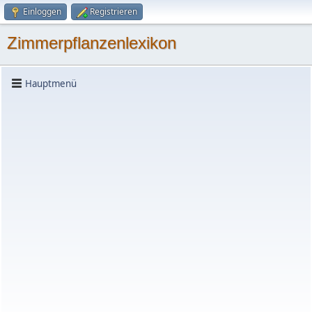
Einloggen
Registrieren
Zimmerpflanzenlexikon
Hauptmenü