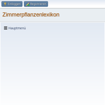
Einloggen
Registrieren
Zimmerpflanzenlexikon
Hauptmenü