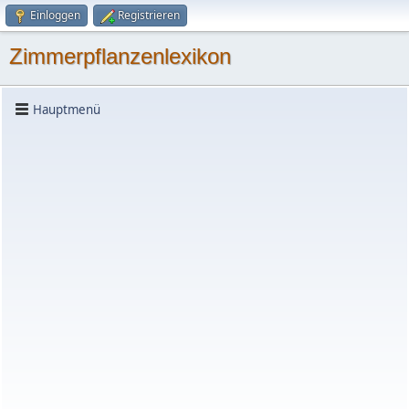
Einloggen
Registrieren
Zimmerpflanzenlexikon
Hauptmenü