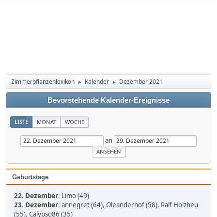
Zimmerpflanzenlexikon
Kalender
Dezember 2021
►
►
Bevorstehende Kalender-Ereignisse
LISTE
MONAT
WOCHE
an
Geburtstage
22. Dezember
:
Limo (49)
23. Dezember
:
annegret (64)
,
Oleanderhof (58)
,
Ralf Holzheu
(55)
,
Calypso86 (35)