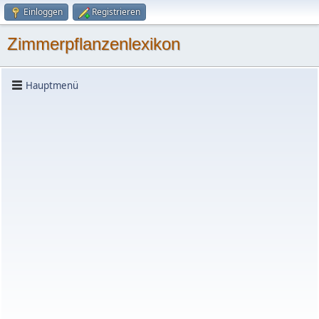
Einloggen
Registrieren
Zimmerpflanzenlexikon
Hauptmenü