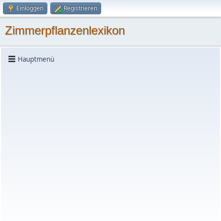
Einloggen
Registrieren
Zimmerpflanzenlexikon
Hauptmenü