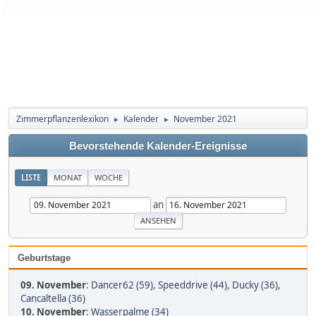
Zimmerpflanzenlexikon
Kalender
November 2021
►
►
Bevorstehende Kalender-Ereignisse
LISTE
MONAT
WOCHE
an
Geburtstage
09. November
:
Dancer62 (59)
,
Speeddrive (44)
,
Ducky (36)
,
Cancaltella (36)
10. November
:
Wasserpalme (34)