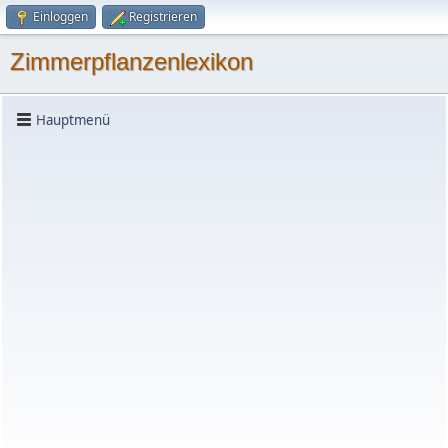
Einloggen
Registrieren
Zimmerpflanzenlexikon
Hauptmenü