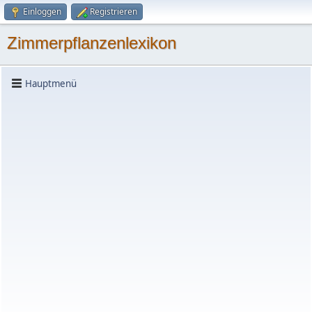
Einloggen
Registrieren
Zimmerpflanzenlexikon
Hauptmenü