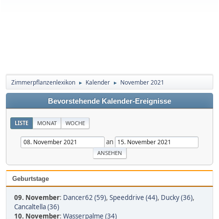
Zimmerpflanzenlexikon
Kalender
November 2021
►
►
Bevorstehende Kalender-Ereignisse
LISTE
MONAT
WOCHE
an
Geburtstage
09. November
:
Dancer62 (59)
,
Speeddrive (44)
,
Ducky (36)
,
Cancaltella (36)
10. November
:
Wasserpalme (34)