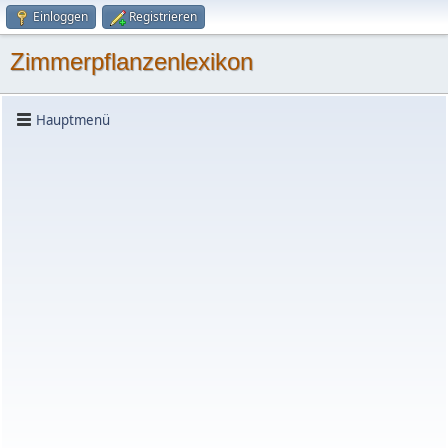
Einloggen
Registrieren
Zimmerpflanzenlexikon
Hauptmenü