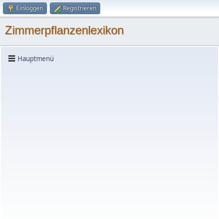
Einloggen
Registrieren
Zimmerpflanzenlexikon
Hauptmenü