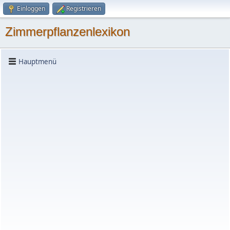
Einloggen
Registrieren
Zimmerpflanzenlexikon
Hauptmenü