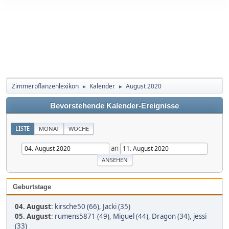
Zimmerpflanzenlexikon
Kalender
August 2020
►
►
Bevorstehende Kalender-Ereignisse
LISTE
MONAT
WOCHE
an
Geburtstage
04. August
:
kirsche50 (66)
,
Jacki (35)
05. August
:
rumens5871 (49)
,
Miguel (44)
,
Dragon (34)
,
jessi
(33)