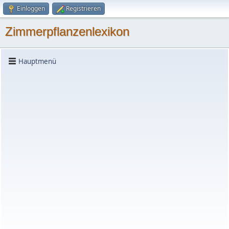
Einloggen
Registrieren
Zimmerpflanzenlexikon
Hauptmenü