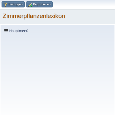
Einloggen
Registrieren
Zimmerpflanzenlexikon
Hauptmenü