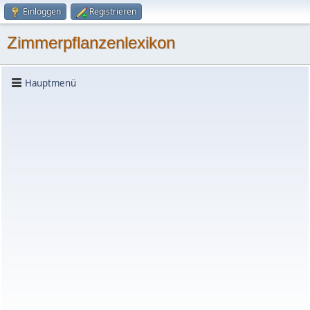
Einloggen
Registrieren
Zimmerpflanzenlexikon
Hauptmenü