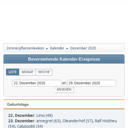
Zimmerpflanzenlexikon
Kalender
Dezember 2020
►
►
Bevorstehende Kalender-Ereignisse
LISTE
MONAT
WOCHE
an
Geburtstage
22. Dezember
:
Limo (48)
23. Dezember
:
annegret (63)
,
Oleanderhof (57)
,
Ralf Holzheu
(54)
,
Calypso86 (34)