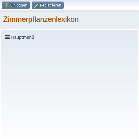
Einloggen
Registrieren
Zimmerpflanzenlexikon
Hauptmenü