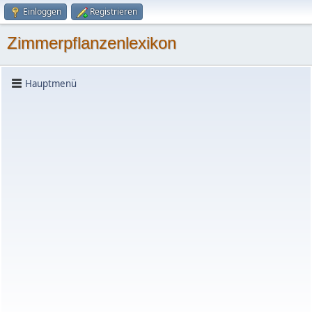
Einloggen
Registrieren
Zimmerpflanzenlexikon
Hauptmenü