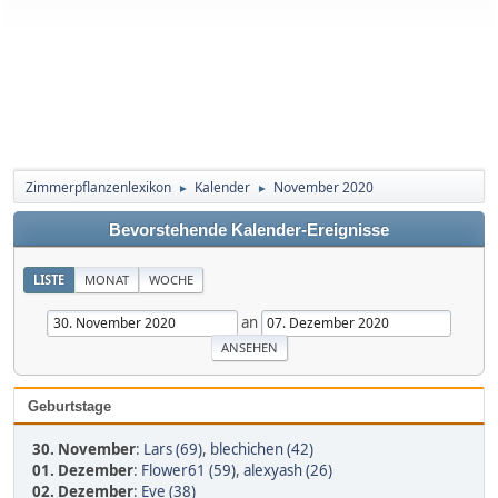
Zimmerpflanzenlexikon
Kalender
November 2020
►
►
Bevorstehende Kalender-Ereignisse
LISTE
MONAT
WOCHE
an
Geburtstage
30. November
:
Lars (69)
,
blechichen (42)
01. Dezember
:
Flower61 (59)
,
alexyash (26)
02. Dezember
:
Eve (38)