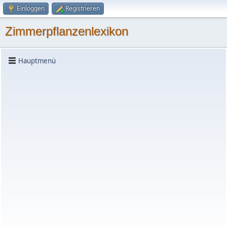
Einloggen
Registrieren
Zimmerpflanzenlexikon
Hauptmenü