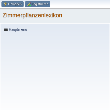
Einloggen
Registrieren
Zimmerpflanzenlexikon
Hauptmenü