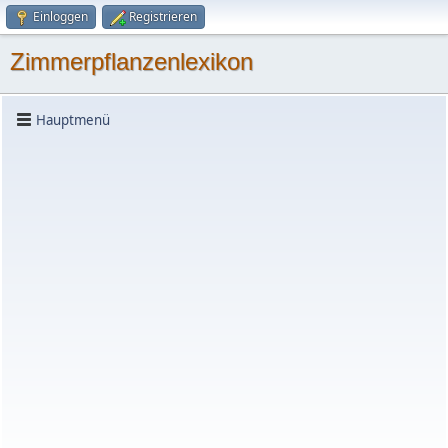
Einloggen
Registrieren
Zimmerpflanzenlexikon
Hauptmenü