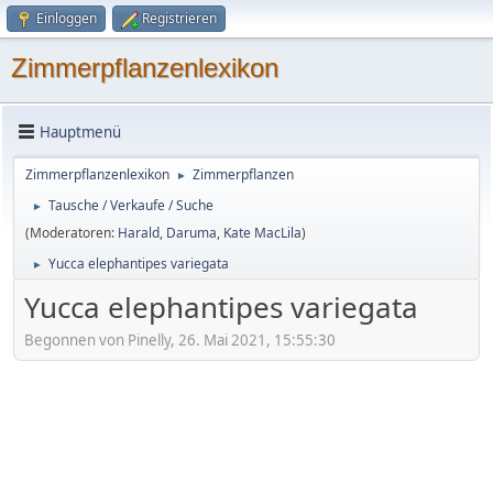
Einloggen
Registrieren
Zimmerpflanzenlexikon
Hauptmenü
Zimmerpflanzenlexikon
Zimmerpflanzen
►
Tausche / Verkaufe / Suche
►
(Moderatoren:
Harald
,
Daruma
,
Kate MacLila
)
Yucca elephantipes variegata
►
Yucca elephantipes variegata
Begonnen von Pinelly, 26. Mai 2021, 15:55:30