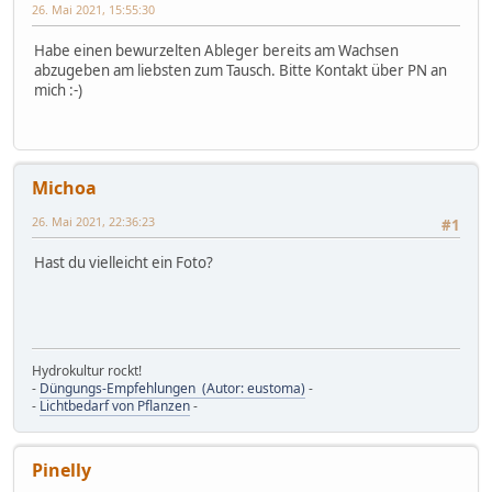
26. Mai 2021, 15:55:30
Habe einen bewurzelten Ableger bereits am Wachsen
abzugeben am liebsten zum Tausch. Bitte Kontakt über PN an
mich :-)
Michoa
26. Mai 2021, 22:36:23
#1
Hast du vielleicht ein Foto?
Hydrokultur rockt!
-
Düngungs-Empfehlungen (Autor: eustoma)
-
-
Lichtbedarf von Pflanzen
-
Pinelly