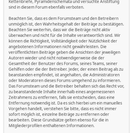
Kettenbriefe, Pyramidenschemata und versuchte Anstiftung
sind in diesem Forum ebenfalls verboten.
Beachten Sie, dass es dem Forumsteam und den Betreibern
unmöglich ist, den Wahrheitsgehalt der Beiträge zu bestätigen.
Beachten Sie weiterhin, dass wir die Beiträge nicht aktiv
überwachen und nicht für die Inhalte verantwortlich sind. Wir
können die Richtigkeit, Vollständigkeit oder Nützlichkeit der
angebotenen Informationen nicht gewährleisten. Die
veröffentlichten Beiträge geben die Ansichten der jeweiligen
Autoren wieder und nicht notwendigerweise die der
Gesamtheit der Benutzer des Forums, seines Teams, seiner
Gehilfen oder die der Betreiber. Jeder, der einen Beitrag als zu
beanstanden empfindet, ist angehalten, die Administratoren
oder Moderatoren dieses Forums umgehend zu informieren.
Das Forumsteam und die Betreiber behalten sich das Recht vor,
zu beanstandende Inhalte innerhalb eines angemessenen
Zeitrahmens zu entfernen, falls sie entscheiden, dass eine
Entfernung notwendig ist. Da es sich hierbei um ein manuelles
Vorgehen handelt, verstehen Sie bitte, dass es nicht immer
sofort möglich ist, einzelne Beiträge zu entfernen oder
bearbeiten. Diese Grundsätze gelten ebenso für die in
Mitgliederprofilen enthaltenen Informationen.