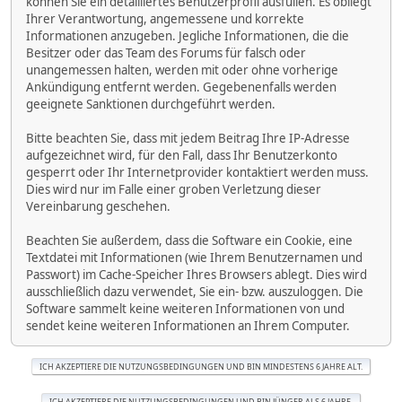
können Sie ein detailliertes Benutzerprofil ausfüllen. Es obliegt
Ihrer Verantwortung, angemessene und korrekte
Informationen anzugeben. Jegliche Informationen, die die
Besitzer oder das Team des Forums für falsch oder
unangemessen halten, werden mit oder ohne vorherige
Ankündigung entfernt werden. Gegebenenfalls werden
geeignete Sanktionen durchgeführt werden.
Bitte beachten Sie, dass mit jedem Beitrag Ihre IP-Adresse
aufgezeichnet wird, für den Fall, dass Ihr Benutzerkonto
gesperrt oder Ihr Internetprovider kontaktiert werden muss.
Dies wird nur im Falle einer groben Verletzung dieser
Vereinbarung geschehen.
Beachten Sie außerdem, dass die Software ein Cookie, eine
Textdatei mit Informationen (wie Ihrem Benutzernamen und
Passwort) im Cache-Speicher Ihres Browsers ablegt. Dies wird
ausschließlich dazu verwendet, Sie ein- bzw. auszuloggen. Die
Software sammelt keine weiteren Informationen von und
sendet keine weiteren Informationen an Ihrem Computer.