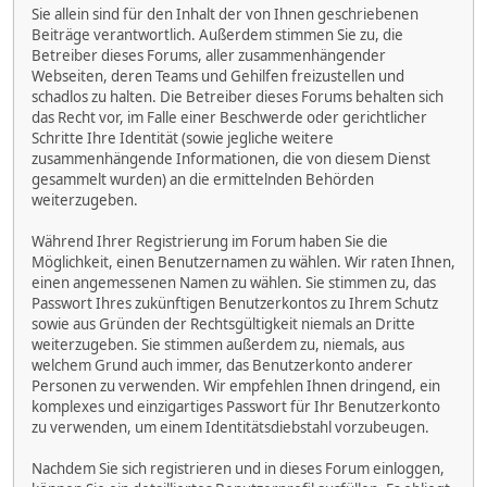
Sie allein sind für den Inhalt der von Ihnen geschriebenen
Beiträge verantwortlich. Außerdem stimmen Sie zu, die
Betreiber dieses Forums, aller zusammenhängender
Webseiten, deren Teams und Gehilfen freizustellen und
schadlos zu halten. Die Betreiber dieses Forums behalten sich
das Recht vor, im Falle einer Beschwerde oder gerichtlicher
Schritte Ihre Identität (sowie jegliche weitere
zusammenhängende Informationen, die von diesem Dienst
gesammelt wurden) an die ermittelnden Behörden
weiterzugeben.
Während Ihrer Registrierung im Forum haben Sie die
Möglichkeit, einen Benutzernamen zu wählen. Wir raten Ihnen,
einen angemessenen Namen zu wählen. Sie stimmen zu, das
Passwort Ihres zukünftigen Benutzerkontos zu Ihrem Schutz
sowie aus Gründen der Rechtsgültigkeit niemals an Dritte
weiterzugeben. Sie stimmen außerdem zu, niemals, aus
welchem Grund auch immer, das Benutzerkonto anderer
Personen zu verwenden. Wir empfehlen Ihnen dringend, ein
komplexes und einzigartiges Passwort für Ihr Benutzerkonto
zu verwenden, um einem Identitätsdiebstahl vorzubeugen.
Nachdem Sie sich registrieren und in dieses Forum einloggen,