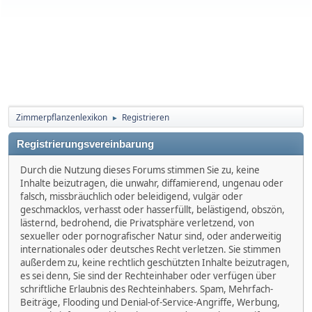
Zimmerpflanzenlexikon
Registrieren
►
Registrierungsvereinbarung
Durch die Nutzung dieses Forums stimmen Sie zu, keine
Inhalte beizutragen, die unwahr, diffamierend, ungenau oder
falsch, missbräuchlich oder beleidigend, vulgär oder
geschmacklos, verhasst oder hasserfüllt, belästigend, obszön,
lästernd, bedrohend, die Privatsphäre verletzend, von
sexueller oder pornografischer Natur sind, oder anderweitig
internationales oder deutsches Recht verletzen. Sie stimmen
außerdem zu, keine rechtlich geschützten Inhalte beizutragen,
es sei denn, Sie sind der Rechteinhaber oder verfügen über
schriftliche Erlaubnis des Rechteinhabers. Spam, Mehrfach-
Beiträge, Flooding und Denial-of-Service-Angriffe, Werbung,