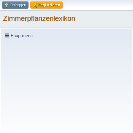
Einloggen
Registrieren
Zimmerpflanzenlexikon
Hauptmenü