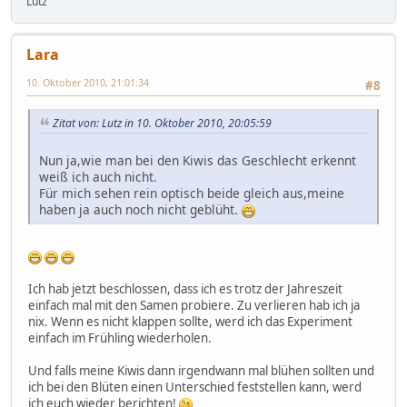
Lutz
Lara
10. Oktober 2010, 21:01:34
#8
Zitat von: Lutz in 10. Oktober 2010, 20:05:59
Nun ja,wie man bei den Kiwis das Geschlecht erkennt
weiß ich auch nicht.
Für mich sehen rein optisch beide gleich aus,meine
haben ja auch noch nicht geblüht.
Ich hab jetzt beschlossen, dass ich es trotz der Jahreszeit
einfach mal mit den Samen probiere. Zu verlieren hab ich ja
nix. Wenn es nicht klappen sollte, werd ich das Experiment
einfach im Frühling wiederholen.
Und falls meine Kiwis dann irgendwann mal blühen sollten und
ich bei den Blüten einen Unterschied feststellen kann, werd
ich euch wieder berichten!