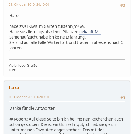
09. Oktober 2010, 20:10:00
#2
Hallo,
habe zwei Kiwis im Garten zustehn(m+w).
Habe sie allerdings als kleine Pflanzen
gekauft.Mit
Samenaufzucht habe ich keine Erfahrung.
Sie sind auf alle Fälle Winterhart,und tragen frühestens nach 5
Jahren.
Viele liebe Grüße
Lutz
Lara
10. Oktober 2010, 16:09:50
#3
Danke für die Antworten!
@ Robert: Auf diese Seite bin ich bei meinen Recherchen auch
schon gestoßen. Die ist wirklich sehr gut, ich hab sie gleich
unter meinen Favoriten abgespeichert. Das mit der