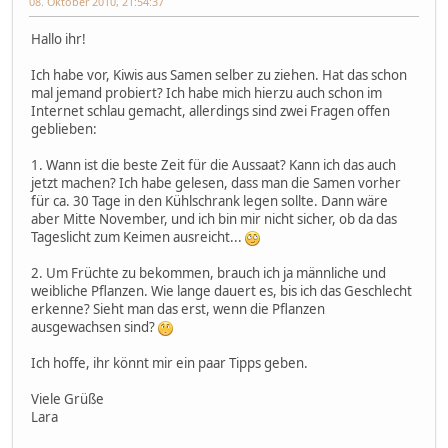
08. Oktober 2010, 21:54:37
Hallo ihr!
Ich habe vor, Kiwis aus Samen selber zu ziehen. Hat das schon
mal jemand probiert? Ich habe mich hierzu auch schon im
Internet schlau gemacht, allerdings sind zwei Fragen offen
geblieben:
1. Wann ist die beste Zeit für die Aussaat? Kann ich das auch
jetzt machen? Ich habe gelesen, dass man die Samen vorher
für ca. 30 Tage in den Kühlschrank legen sollte. Dann wäre
aber Mitte November, und ich bin mir nicht sicher, ob da das
Tageslicht zum Keimen ausreicht...
2. Um Früchte zu bekommen, brauch ich ja männliche und
weibliche Pflanzen. Wie lange dauert es, bis ich das Geschlecht
erkenne? Sieht man das erst, wenn die Pflanzen
ausgewachsen sind?
Ich hoffe, ihr könnt mir ein paar Tipps geben.
Viele Grüße
Lara