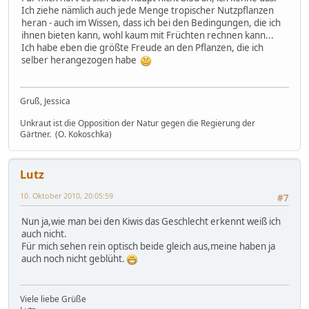
Ich ziehe nämlich auch jede Menge tropischer Nutzpflanzen
heran - auch im Wissen, dass ich bei den Bedingungen, die ich
ihnen bieten kann, wohl kaum mit Früchten rechnen kann...
Ich habe eben die größte Freude an den Pflanzen, die ich
selber herangezogen habe
Gruß, Jessica
Unkraut ist die Opposition der Natur gegen die Regierung der
Gärtner. (O. Kokoschka)
Lutz
10. Oktober 2010, 20:05:59
#7
Nun ja,wie man bei den Kiwis das Geschlecht erkennt weiß ich
auch nicht.
Für mich sehen rein optisch beide gleich aus,meine haben ja
auch noch nicht geblüht.
Viele liebe Grüße