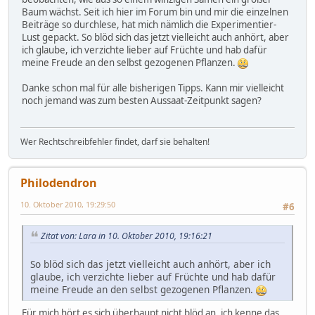
Baum wächst. Seit ich hier im Forum bin und mir die einzelnen
Beiträge so durchlese, hat mich nämlich die Experimentier-
Lust gepackt. So blöd sich das jetzt vielleicht auch anhört, aber
ich glaube, ich verzichte lieber auf Früchte und hab dafür
meine Freude an den selbst gezogenen Pflanzen.
Danke schon mal für alle bisherigen Tipps. Kann mir vielleicht
noch jemand was zum besten Aussaat-Zeitpunkt sagen?
Wer Rechtschreibfehler findet, darf sie behalten!
Philodendron
10. Oktober 2010, 19:29:50
#6
Zitat von: Lara in 10. Oktober 2010, 19:16:21
So blöd sich das jetzt vielleicht auch anhört, aber ich
glaube, ich verzichte lieber auf Früchte und hab dafür
meine Freude an den selbst gezogenen Pflanzen.
Für mich hört es sich überhaupt nicht blöd an, ich kenne das.