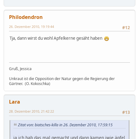
Philodendron
26. Dezember 2010, 19:19:44
#12
Tja, dann wirst du wohl Apfelkerne gesäht haben
Gruß, Jessica
Unkraut ist die Opposition der Natur gegen die Regierung der
Gärtner. (O. Kokoschka)
Lara
28. Dezember 2010, 21:42:22
#13
Zitat von: biatsches-killa in 26. Dezember 2010, 17:59:15
ja ich hab das mal gemacht und dann kamen iwie äpfel