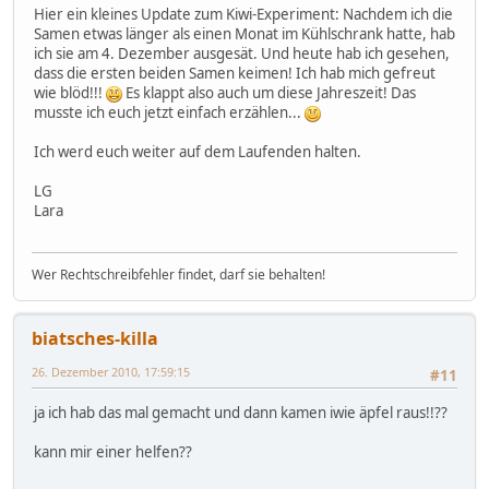
Hier ein kleines Update zum Kiwi-Experiment: Nachdem ich die
Samen etwas länger als einen Monat im Kühlschrank hatte, hab
ich sie am 4. Dezember ausgesät. Und heute hab ich gesehen,
dass die ersten beiden Samen keimen! Ich hab mich gefreut
wie blöd!!!
Es klappt also auch um diese Jahreszeit! Das
musste ich euch jetzt einfach erzählen...
Ich werd euch weiter auf dem Laufenden halten.
LG
Lara
Wer Rechtschreibfehler findet, darf sie behalten!
biatsches-killa
26. Dezember 2010, 17:59:15
#11
ja ich hab das mal gemacht und dann kamen iwie äpfel raus!!??
kann mir einer helfen??