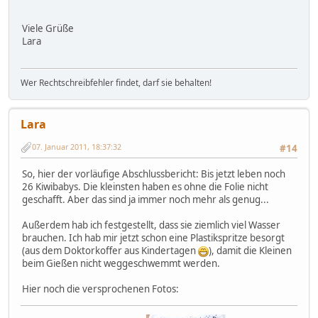
Viele Grüße
Lara
Wer Rechtschreibfehler findet, darf sie behalten!
Lara
07. Januar 2011, 18:37:32
#14
So, hier der vorläufige Abschlussbericht: Bis jetzt leben noch
26 Kiwibabys. Die kleinsten haben es ohne die Folie nicht
geschafft. Aber das sind ja immer noch mehr als genug...
Außerdem hab ich festgestellt, dass sie ziemlich viel Wasser
brauchen. Ich hab mir jetzt schon eine Plastikspritze besorgt
(aus dem Doktorkoffer aus Kindertagen
), damit die Kleinen
beim Gießen nicht weggeschwemmt werden.
Hier noch die versprochenen Fotos: