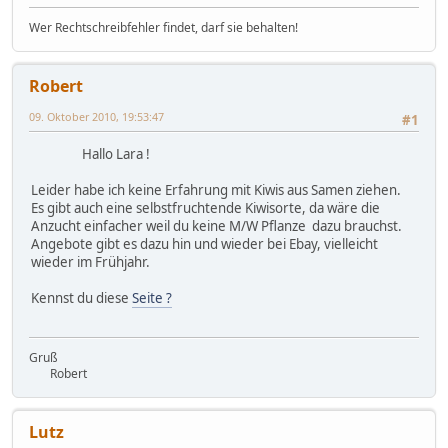
Wer Rechtschreibfehler findet, darf sie behalten!
Robert
09. Oktober 2010, 19:53:47
#1
Hallo Lara !
Leider habe ich keine Erfahrung mit Kiwis aus Samen ziehen.
Es gibt auch eine selbstfruchtende Kiwisorte, da wäre die
Anzucht einfacher weil du keine M/W Pflanze dazu brauchst.
Angebote gibt es dazu hin und wieder bei Ebay, vielleicht
wieder im Frühjahr.
Kennst du diese
Seite ?
Gruß
Robert
Lutz