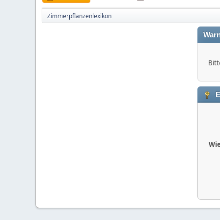
Zimmerpflanzenlexikon
Warn
Bitt
E
Wie