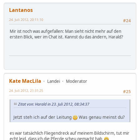
Lantanos
24. Juli 2012, 20:11:10
#24
Mir ist noch was aufgefallen: Man sieht nicht mehr auf den
ersten Blick, wer im Chat ist. Kannst du das ändern, Harald?
Kate MacLila
Landei
Moderator
24. Juli 2012, 21:31:25
#25
Zitat von: Harald in 23. Juli 2012, 08:34:37
Jetzt steh ich auf der Leitung
Was genau meinst du?
es war tatsächlich Fliegendreck auf meinem Bildschirm, tut mir
echt leid, dass ich die Pferde scheu gemacht hab