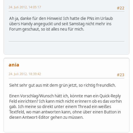
24. Juli 2012, 14:05:17
#22
Ah ja, danke für den Hinweis! Ich hatte die PNs im Urlaub
übers Handy angeguckt und seit Samstag nicht mehr ins
Forum geschaut, so ist alles neu für mich.
ania
24. Juli 2012, 18:39:42
#23
Sieht sehr gut aus mit dem grün jetzt, so richtig freundlich.
Einen Vorschlag/Wunsch hätt ich, könnte man ein Quick-Reply
Feld einrichten? Ich kann mich nicht erinnern ob es das vorhin
gab. Ich meine so direkt unter einem Thread ein weißes
Textfeld, wo man antworten kann, ohne über einen Button in
diesen Antwort-Editor gehen zu müssen.