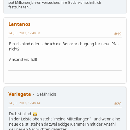
seit Millionen Jahren versuchen, ihre Gedanken schriftlich
festzuhalten...
Lantanos
24. Juli 2012, 12:40:38
#19
Bin ich blind oder sehe ich die Benachrichtigung für neue PNs
nicht?
Ansonsten: Toll!
Variegata
Gefährlich!
24. Juli 2012, 12:48:14
#20
Du bist blind
In der Leiste oben steht "meine Mitteilungen" , und wenn eine
neue da ist, stehen da zwei eckige Klammern mit der Anzahl
der neuen Nachrichten dahinter.