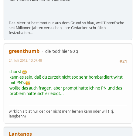
Das Meer ist bestimmt nur aus dem Grund so blau, weil Tintenfische
seit Millionen Jahren versuchen, ihre Gedanken schriftlich
festzuhalten...
greenthumb
die 'odd' hier 80 :(
24. Juli 2012, 13:07:48
#21
chorst
kann es sein, daß du zurzeit nicht soo sehr bombardiert wirst
mit PN's
wollte das auch fragen, aber prompt hatte ich ne PN und das
problem hatte sich erledigt...
wirklich alt ist nur der, der nicht mehr lernen kann oder will ! (j.
langbehn)
Lantanos