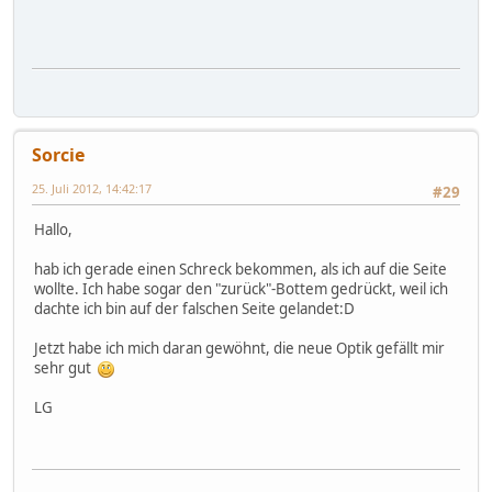
Sorcie
25. Juli 2012, 14:42:17
#29
Hallo,
hab ich gerade einen Schreck bekommen, als ich auf die Seite
wollte. Ich habe sogar den "zurück"-Bottem gedrückt, weil ich
dachte ich bin auf der falschen Seite gelandet:D
Jetzt habe ich mich daran gewöhnt, die neue Optik gefällt mir
sehr gut
LG