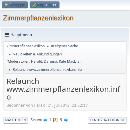
Einloggen
Registrieren
Zimmerpflanzenlexikon
Hauptmenü
Zimmerpflanzenlexikon
In eigener Sache
►
Neuigkeiten & Ankündigungen
►
(Moderatoren:
Harald
,
Daruma
,
Kate MacLila
)
Relaunch www.zimmerpflanzenlexikon.info
►
Relaunch
www.zimmerpflanzenlexikon.inf
o
Begonnen von Harald, 21. Juli 2012, 23:52:17
1
3
Seiten
2
NACH UNTEN
BENUTZER-AKTIONEN