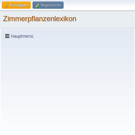
Einloggen
Registrieren
Zimmerpflanzenlexikon
Hauptmenü