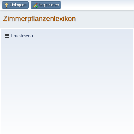
Einloggen
Registrieren
Zimmerpflanzenlexikon
Hauptmenü