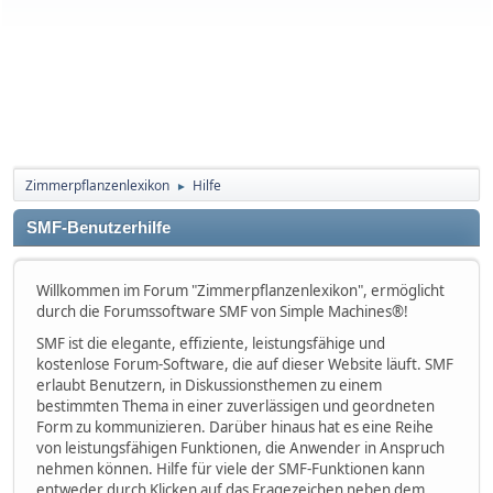
Zimmerpflanzenlexikon
Hilfe
►
SMF-Benutzerhilfe
Willkommen im Forum "Zimmerpflanzenlexikon", ermöglicht
durch die Forumssoftware SMF von Simple Machines®!
SMF ist die elegante, effiziente, leistungsfähige und
kostenlose Forum-Software, die auf dieser Website läuft. SMF
erlaubt Benutzern, in Diskussionsthemen zu einem
bestimmten Thema in einer zuverlässigen und geordneten
Form zu kommunizieren. Darüber hinaus hat es eine Reihe
von leistungsfähigen Funktionen, die Anwender in Anspruch
nehmen können. Hilfe für viele der SMF-Funktionen kann
entweder durch Klicken auf das Fragezeichen neben dem