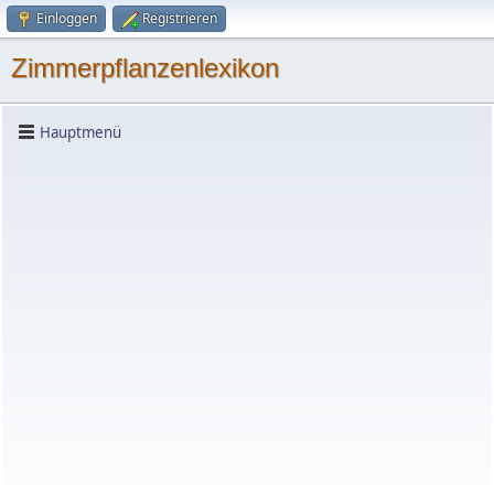
Einloggen
Registrieren
Zimmerpflanzenlexikon
Hauptmenü