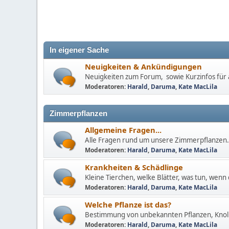
In eigener Sache
Neuigkeiten & Ankündigungen
Neuigkeiten zum Forum, sowie Kurzinfos für a
Moderatoren:
Harald
,
Daruma
,
Kate MacLila
Zimmerpflanzen
Allgemeine Fragen...
Alle Fragen rund um unsere Zimmerpflanzen.
Moderatoren:
Harald
,
Daruma
,
Kate MacLila
Krankheiten & Schädlinge
Kleine Tierchen, welke Blätter, was tun, wenn 
Moderatoren:
Harald
,
Daruma
,
Kate MacLila
Welche Pflanze ist das?
Bestimmung von unbekannten Pflanzen, Knoll
Moderatoren:
Harald
,
Daruma
,
Kate MacLila