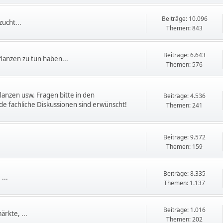
Beiträge: 10.096
ucht...
Themen: 843
Beiträge: 6.643
flanzen zu tun haben...
Themen: 576
flanzen usw. Fragen bitte in den
Beiträge: 4.536
e fachliche Diskussionen sind erwünscht!
Themen: 241
Beiträge: 9.572
Themen: 159
Beiträge: 8.335
...
Themen: 1.137
Beiträge: 1.016
rkte, ...
Themen: 202