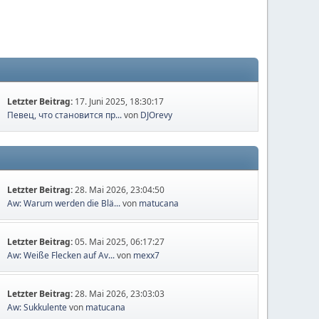
Letzter Beitrag:
17. Juni 2025, 18:30:17
Певец, что становится пр...
von
DJOrevy
Letzter Beitrag:
28. Mai 2026, 23:04:50
Aw: Warum werden die Blä...
von
matucana
Letzter Beitrag:
05. Mai 2025, 06:17:27
Aw: Weiße Flecken auf Av...
von
mexx7
Letzter Beitrag:
28. Mai 2026, 23:03:03
Aw: Sukkulente
von
matucana