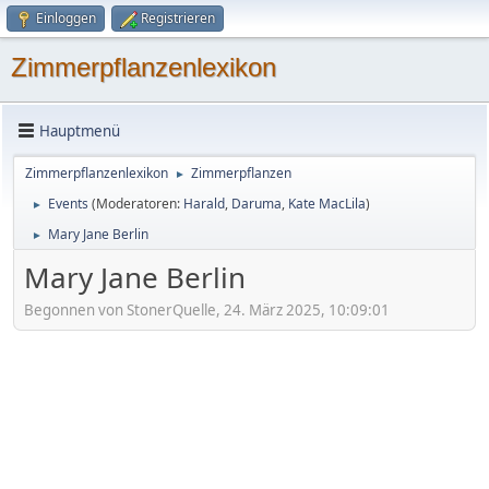
Einloggen
Registrieren
Zimmerpflanzenlexikon
Hauptmenü
Zimmerpflanzenlexikon
Zimmerpflanzen
►
Events
(Moderatoren:
Harald
,
Daruma
,
Kate MacLila
)
►
Mary Jane Berlin
►
Mary Jane Berlin
Begonnen von StonerQuelle, 24. März 2025, 10:09:01