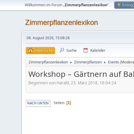
Willkommen im Forum „
Zimmerpflanzenlexikon
“.
Einlog
Zimmerpflanzenlexikon
08. August 2026, 15:08:28
Übersicht
Suche
Kalender
Zimmerpflanzenlexikon
Zimmerpflanzen
Events
(Modera
►
►
Workshop – Gärtnern auf Ba
Begonnen von Harald, 23. März 2018, 18:04:24
Seiten
1
NACH UNTEN