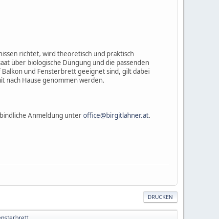
ssen richtet, wird theoretisch und praktisch
saat über biologische Düngung und die passenden
 Balkon und Fensterbrett geeignet sind, gilt dabei
 mit nach Hause genommen werden.
rbindliche Anmeldung unter
office@birgitlahner.at
.
DRUCKEN
nsterbrett