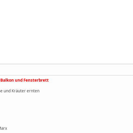
 Balkon und Fensterbrett
e und Kräuter ernten
Marx