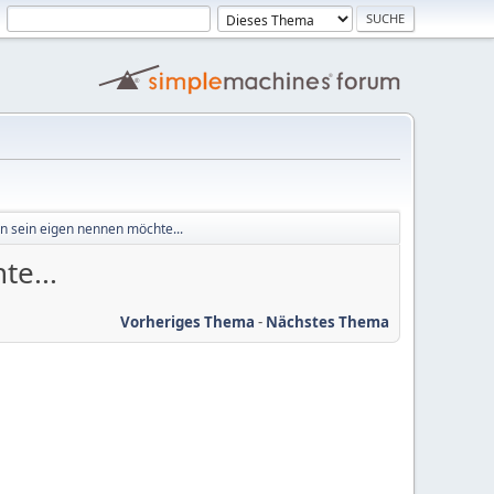
n sein eigen nennen möchte...
te...
Vorheriges Thema
-
Nächstes Thema