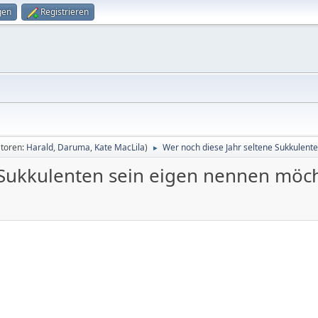
gen
Registrieren
toren:
Harald
,
Daruma
,
Kate MacLila
)
Wer noch diese Jahr seltene Sukkulente
►
 Sukkulenten sein eigen nennen möch