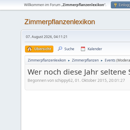
Willkommen im Forum „
Zimmerpflanzenlexikon
“.
Einlog
Zimmerpflanzenlexikon
07. August 2026, 04:11:21
Übersicht
Suche
Kalender
Zimmerpflanzenlexikon
Zimmerpflanzen
Events
(Modera
►
►
Wer noch diese Jahr seltene
Begonnen von schippy62, 01. Oktober 2015, 20:01:27