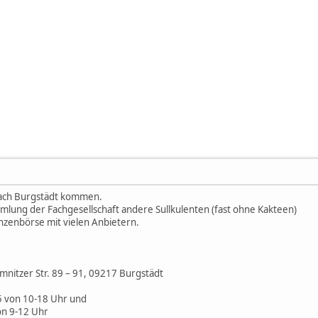
nach Burgstädt kommen.
lung der Fachgesellschaft andere Sullkulenten (fast ohne Kakteen)
lanzenbörse mit vielen Anbietern.
emnitzer Str. 89 – 91, 09217 Burgstädt
 von 10-18 Uhr und
on 9-12 Uhr